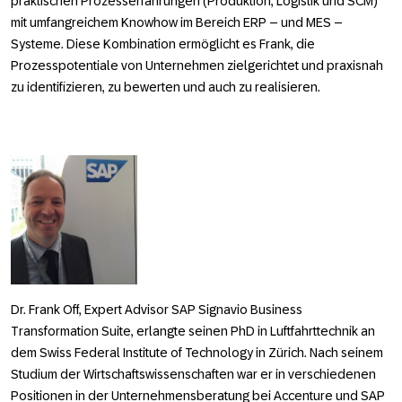
praktischen Prozesserfahrungen (Produktion, Logistik und SCM)
mit umfangreichem Knowhow im Bereich ERP – und MES –
Systeme. Diese Kombination ermöglicht es Frank, die
Prozesspotentiale von Unternehmen zielgerichtet und praxisnah
zu identifizieren, zu bewerten und auch zu realisieren.
Dr. Frank Off, Expert Advisor SAP Signavio Business
Transformation Suite
, erlangte seinen PhD in Luftfahrttechnik an
dem Swiss Federal Institute of Technology in Zürich. Nach seinem
Studium der Wirtschaftswissenschaften war er in verschiedenen
Positionen in der Unternehmensberatung bei Accenture und SAP