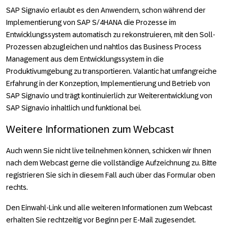
SAP Signavio erlaubt es den Anwendern, schon während der
Implementierung von SAP S/4HANA die Prozesse im
Entwicklungssystem automatisch zu rekonstruieren, mit den Soll-
Prozessen abzugleichen und nahtlos das Business Process
Management aus dem Entwicklungssystem in die
Produktivumgebung zu transportieren. Valantic hat umfangreiche
Erfahrung in der Konzeption, Implementierung und Betrieb von
SAP Signavio und trägt kontinuierlich zur Weiterentwicklung von
SAP Signavio inhaltlich und funktional bei.
Weitere Informationen zum Webcast
Auch wenn Sie nicht live teil­­nehmen können, schicken wir Ihnen
nach dem Webcast gerne die voll­­­­­ständige Auf­­­­­zeichnung zu. Bitte
regis­­­­trieren Sie sich in diesem Fall auch über das For­mular oben
rechts.
Den Einwahl-Link und alle weiteren Infor­­mationen zum Webcast
er­halten Sie recht­­­­­zeitig vor Beginn per E-Mail zu­ge­sendet.