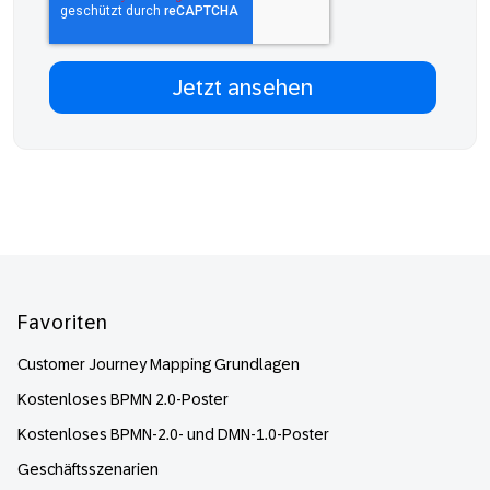
Footer
Favoriten
Customer Journey Mapping Grundlagen
Kostenloses BPMN 2.0-Poster
Kostenloses BPMN-2.0- und DMN-1.0-Poster
Geschäftsszenarien