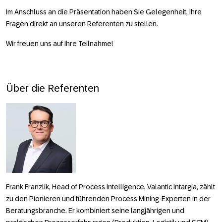
Im An­schluss an die Präsen­tation haben Sie Gelegen­­­heit, Ihre
Fragen direkt an unseren Referenten zu stellen.
Wir freuen uns auf Ihre Teil­nahme!
Über die Referenten
Frank Franzlik, Head of Process Intelligence, Valantic Intargia
, zählt
zu den Pionieren und führenden Process Mining-Experten in der
Beratungsbranche. Er kombiniert seine langjährigen und