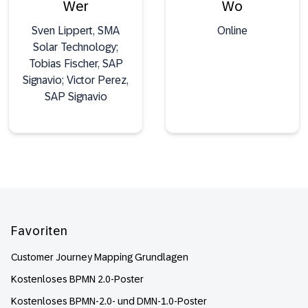
Wer
Wo
Sven Lippert, SMA
Online
Solar Technology;
Tobias Fischer, SAP
Signavio; Victor Perez,
SAP Signavio
Footer
Favoriten
Customer Journey Mapping Grundlagen
Kostenloses BPMN 2.0-Poster
Kostenloses BPMN-2.0- und DMN-1.0-Poster