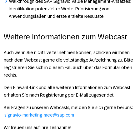
Walkthrough des SAP Signavio Value Management-Ansatzes:
Identifikation potenzieller Werte, Priorisierung von
Anwendungsfällen und erste erzielte Resultate
Weitere Informationen zum Webcast
Auch wenn Sie nicht live teil­­nehmen können, schicken wir Ihnen
nach dem Webcast gerne die voll­­­­­ständige Auf­­­­­zeichnung zu. Bitte
regis­­­­trieren Sie sich in diesem Fall auch über das For­mular oben
rechts.
Den Einwahl-Link und alle weiteren Infor­­mationen zum Webcast
er­halten Sie nach Registrierung per E-Mail zu­ge­sendet.
Bei Fragen zu unseren Webcasts, melden Sie sich gerne bei uns:
signavio-marketing-mee@sap.com
Wir freuen uns auf Ihre Teil­nahme!