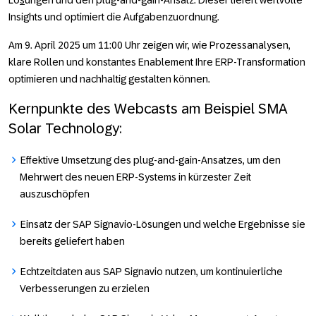
Lö
s
ungen und den plug-and-gain-Ansatz. Dieser liefert wertvolle
Insights und optimiert die Aufgabenzuordnung.
Am
9. April 2025
um
11:00 Uhr
zeigen wir, wie Prozessanalysen,
klare Rollen und konstantes Enablement Ihre ERP-Transformation
optimieren und nachhaltig gestalten können.
Kernpunkte des Webcasts am Beispiel SMA
Solar Technology:
Effektive Umsetzung des plug-and-gain-Ansatzes, um den
Mehrwert des neuen ERP-Systems in kürzester Zeit
auszuschöpfen
Einsatz der SAP Signavio-Lösungen und welche Ergebnisse sie
bereits geliefert haben
Echtzeitdaten aus SAP Signavio nutzen, um kontinuierliche
Verbesserungen zu erzielen