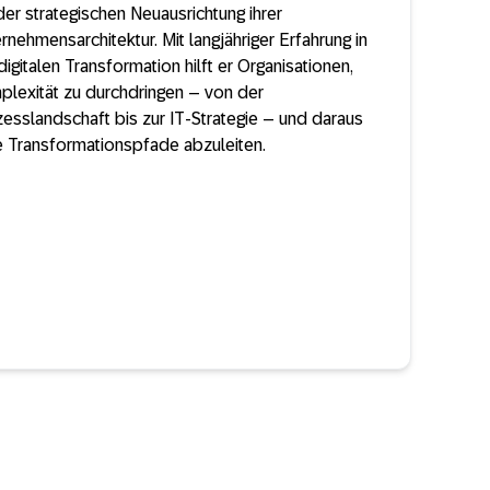
der strategischen Neuausrichtung ihrer
rnehmensarchitektur. Mit langjähriger Erfahrung in
digitalen Transformation hilft er Organisationen,
lexität zu durchdringen – von der
esslandschaft bis zur IT-Strategie – und daraus
e Transformationspfade abzuleiten.