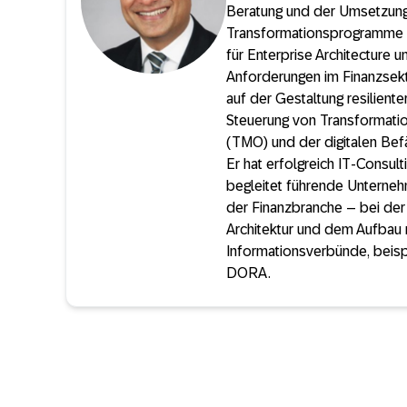
Beratung und der Umsetzung
Transformationsprogramme 
für Enterprise Architecture u
Anforderungen im Finanzsekt
auf der Gestaltung resilienter
Steuerung von Transformati
(TMO) und der digitalen Be
Er hat erfolgreich IT-Consu
begleitet führende Unterne
der Finanzbranche – bei der 
Architektur und dem Aufbau 
Informationsverbünde, beis
DORA.