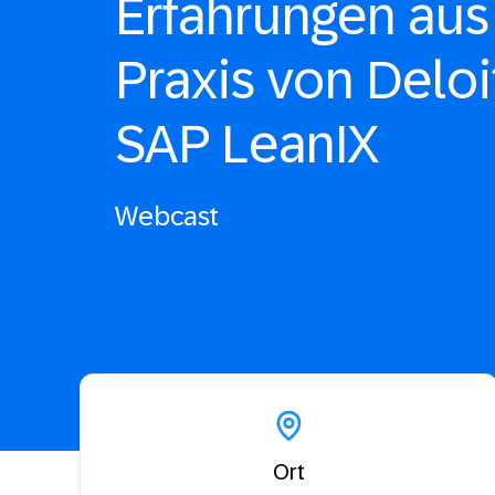
Erfahrungen aus
Praxis von Deloi
SAP LeanIX
Webcast
Ort