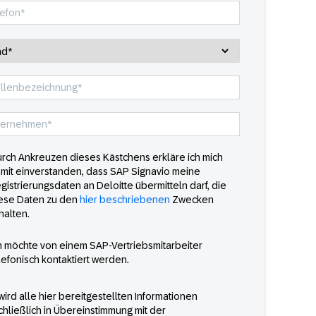
rch Ankreuzen dieses Kästchens erkläre ich mich
mit einverstanden, dass SAP Signavio meine
gistrierungsdaten an Deloitte übermitteln darf, die
ese Daten zu den
hier beschriebenen
Zwecken
halten.
h möchte von einem SAP-Vertriebsmitarbeiter
lefonisch kontaktiert werden.
ird alle hier bereitgestellten Informationen
chließlich in Übereinstimmung mit der