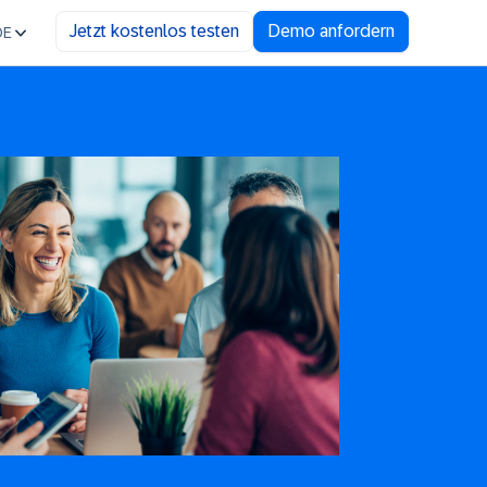
Jetzt kostenlos testen
Demo anfordern
DE