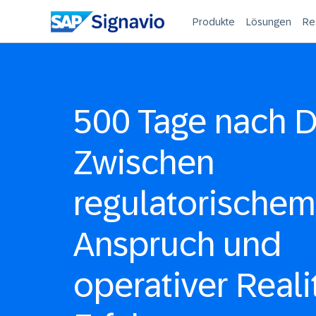
Produkte
Lösungen
Re
500 Tage nach 
Zwischen
regulatorischem
Anspruch und
operativer Realit