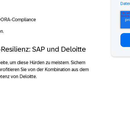
Date
e DORA-Compliance
n.
Resilienz: SAP und Deloitte
Seite, um diese Hürden zu meistern. Sichern
 profitieren Sie von der Kombination aus dem
tenz von Deloitte.