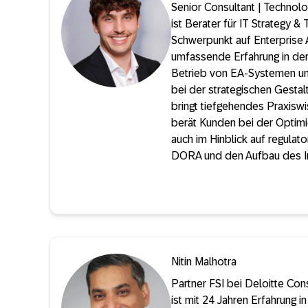
Senior Consultant | Technol
ist Berater für IT Strategy &
Schwerpunkt auf Enterprise A
umfassende Erfahrung in de
Betrieb von EA-Systemen un
bei der strategischen Gestalt
bringt tiefgehendes Praxisw
berät Kunden bei der Optimie
auch im Hinblick auf regulat
DORA und den Aufbau de
Nitin Malhotra
Partner FSI bei Deloitte Cons
ist mit 24 Jahren Erfahrung i