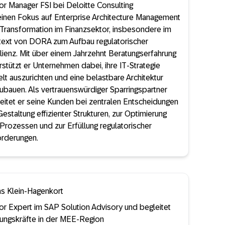
or Manager FSI bei Deloitte Consulting
einen Fokus auf Enterprise Architecture Management
Transformation im Finanzsektor, insbesondere im
ext von DORA zum Aufbau regulatorischer
lienz. Mit über einem Jahrzehnt Beratungserfahrung
rstützt er Unternehmen dabei, ihre IT-Strategie
elt auszurichten und eine belastbare Architektur
ubauen. Als vertrauenswürdiger Sparringspartner
eitet er seine Kunden bei zentralen Entscheidungen
Gestaltung effizienter Strukturen, zur Optimierung
Prozessen und zur Erfüllung regulatorischer
rderungen.
s Klein-Hagenkort
or Expert im SAP Solution Advisory und begleitet
ungskräfte in der MEE-Region