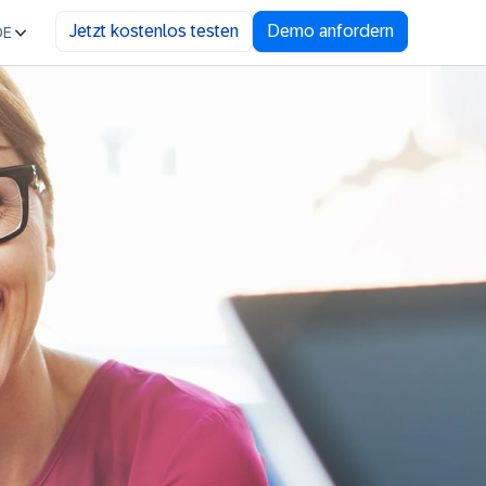
Jetzt kostenlos testen
Demo anfordern
DE