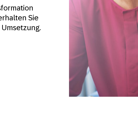
sformation
rhalten Sie
he Umsetzung.