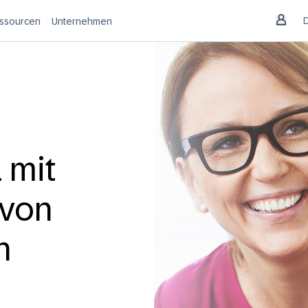
ssourcen
Unternehmen
 mit
 von
n