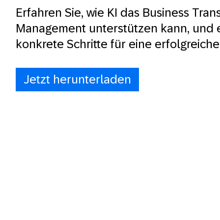
Erfahren Sie, wie KI das Business Tran
Management unterstützen kann, und e
konkrete Schritte für eine erfolgreic
Jetzt herunterladen