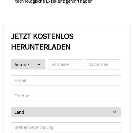
technologische Exzellenz geführt haben
JETZT KOSTENLOS
HERUNTERLADEN