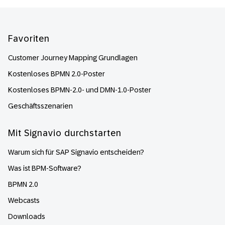
Footer
Favoriten
Customer Journey Mapping Grundlagen
Kostenloses BPMN 2.0-Poster
Kostenloses BPMN-2.0- und DMN-1.0-Poster
Geschäftsszenarien
Mit Signavio durchstarten
Warum sich für SAP Signavio entscheiden?
Was ist BPM-Software?
BPMN 2.0
Webcasts
Downloads