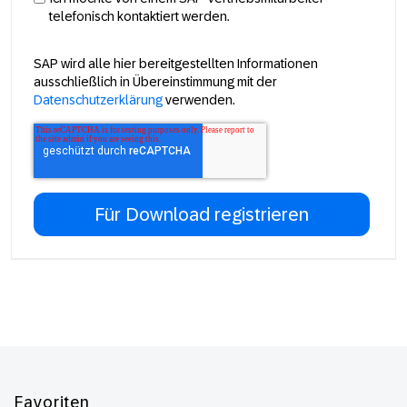
telefonisch kontaktiert werden.
SAP wird alle hier bereitgestellten Informationen
ausschließlich in Übereinstimmung mit der
Datenschutzerklärung
verwenden.
Footer
Favoriten