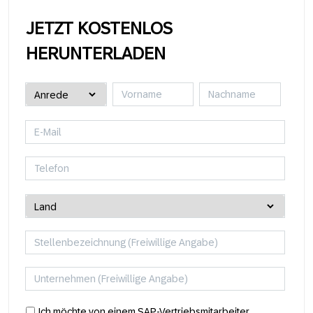
JETZT KOSTENLOS
HERUNTERLADEN
Ich möchte von einem SAP-Vertriebsmitarbeiter