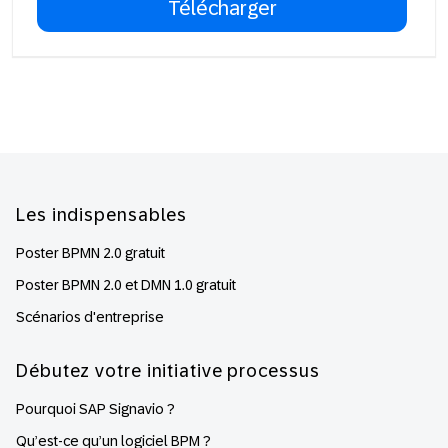
Footer
Les indispensables
Poster BPMN 2.0 gratuit
Poster BPMN 2.0 et DMN 1.0 gratuit
Scénarios d'entreprise
Débutez votre initiative processus
Pourquoi SAP Signavio ?
Qu’est-ce qu’un logiciel BPM ?