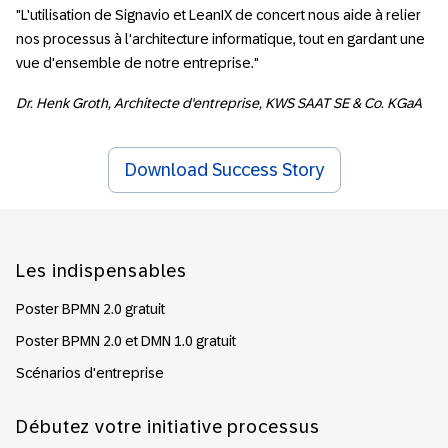
"
L'utilisation de Signavio et LeanIX de concert nous aide à relier
nos processus à l'architecture informatique, tout en gardant une
vue d'ensemble de notre entreprise.
"
Dr. Henk Groth, Architecte d'entreprise, KWS SAAT SE & Co. KGaA
Download Success Story
Footer
Les indispensables
Poster BPMN 2.0 gratuit
Poster BPMN 2.0 et DMN 1.0 gratuit
Scénarios d'entreprise
Débutez votre initiative processus