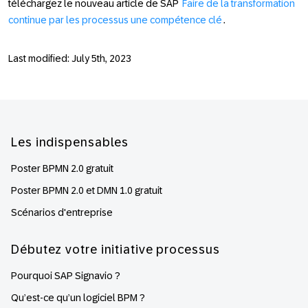
téléchargez le nouveau article de SAP
Faire de la transformation
continue par les processus une compétence clé
.
Last modified: July 5th, 2023
Footer
Les indispensables
Poster BPMN 2.0 gratuit
Poster BPMN 2.0 et DMN 1.0 gratuit
Scénarios d'entreprise
Débutez votre initiative processus
Pourquoi SAP Signavio ?
Qu’est-ce qu’un logiciel BPM ?