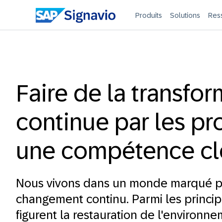
Produits
Solutions
Res
Faire de la transfo
continue par les p
une compétence cl
Nous vivons dans un monde marqué p
changement continu. Parmi les principa
figurent la restauration de l'environne