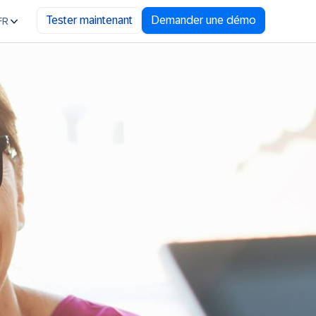
Tester maintenant
Demander une démo
FR