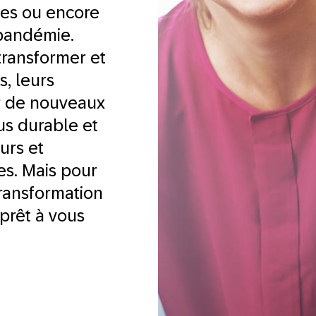
ies ou encore
 pandémie.
 transformer et
, leurs
er de nouveaux
us durable et
eurs et
es. Mais pour
transformation
prêt à vous