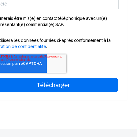
imerais être mis(e) en contact téléphonique avec un(e)
résentant(e) commercial(e) SAP.
tilisera les données fournies ci-après conformément à la
ation de confidentialité
.