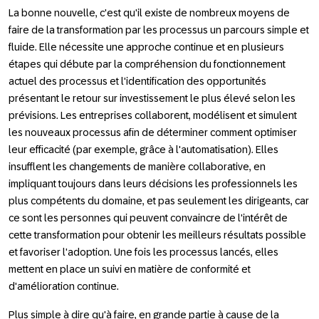
La bonne nouvelle, c'est qu'il existe de nombreux moyens de
faire de la transformation par les processus un parcours simple et
fluide. Elle nécessite une approche continue et en plusieurs
étapes qui débute par la compréhension du fonctionnement
actuel des processus et l'identification des opportunités
présentant le retour sur investissement le plus élevé selon les
prévisions. Les entreprises collaborent, modélisent et simulent
les nouveaux processus afin de déterminer comment optimiser
leur efficacité (par exemple, grâce à l'automatisation). Elles
insufflent les changements de manière collaborative, en
impliquant toujours dans leurs décisions les professionnels les
plus compétents du domaine, et pas seulement les dirigeants, car
ce sont les personnes qui peuvent convaincre de l'intérêt de
cette transformation pour obtenir les meilleurs résultats possible
et favoriser l'adoption. Une fois les processus lancés, elles
mettent en place un suivi en matière de conformité et
d'amélioration continue.
Plus simple à dire qu'à faire, en grande partie à cause de la