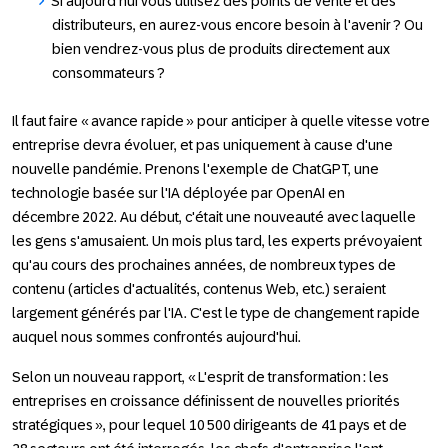
Si aujourd'hui vous utilisez des points de vente et des
distributeurs, en aurez-vous encore besoin à l'avenir ? Ou
bien vendrez-vous plus de produits directement aux
consommateurs ?
Il faut faire « avance rapide » pour anticiper à quelle vitesse votre
entreprise devra évoluer, et pas uniquement à cause d'une
nouvelle pandémie. Prenons l'exemple de ChatGPT, une
technologie basée sur l'IA déployée par OpenAI en
décembre 2022. Au début, c'était une nouveauté avec laquelle
les gens s'amusaient. Un mois plus tard, les experts prévoyaient
qu'au cours des prochaines années, de nombreux types de
contenu (articles d'actualités, contenus Web, etc.) seraient
largement générés par l'IA. C'est le type de changement rapide
auquel nous sommes confrontés aujourd'hui.
Selon un nouveau rapport, « L'esprit de transformation : les
entreprises en croissance définissent de nouvelles priorités
stratégiques », pour lequel 10 500 dirigeants de 41 pays et de