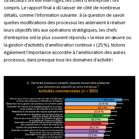
28 secteurs ont été interrogés, les chefs d'entreprise l'ont
compris. Le rapport final a dû laisser de côté de nombreux
détails, comme l'information suivante : à la question de savoir
quelles modifications des processus les aideraient à réaliser
leurs objectifs liés aux opérations stratégiques, les chefs
d'entreprise ont le plus souvent répondu « la mise en œuvre ou
la gestion d'activités d'amélioration continue » (25 %). Notons
également l'importance accordée à l'amélioration des autres
processus, dans presque tous les domaines d'activité !