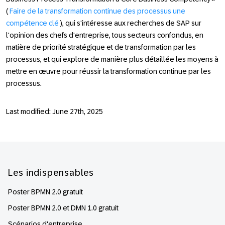
(
Faire de la transformation continue des processus une
compétence clé
), qui s'intéresse aux recherches de SAP sur
l'opinion des chefs d'entreprise, tous secteurs confondus, en
matière de priorité stratégique et de transformation par les
processus, et qui explore de manière plus détaillée les moyens à
mettre en œuvre pour réussir la transformation continue par les
processus.
Last modified: June 27th, 2025
Footer
Les indispensables
Poster BPMN 2.0 gratuit
Poster BPMN 2.0 et DMN 1.0 gratuit
Scénarios d'entreprise