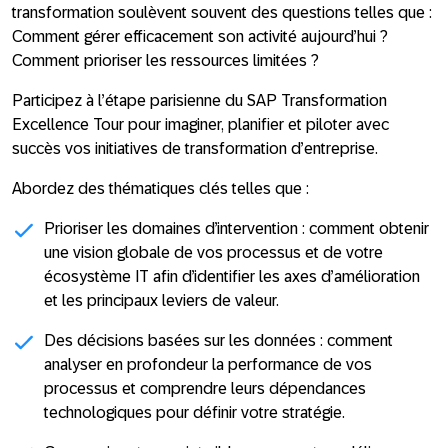
transformation soulèvent souvent des questions telles que :
Comment gérer efficacement son activité aujourd’hui ?
Comment prioriser les ressources limitées ?
Participez à l’étape parisienne du
SAP Transformation
Excellence Tour
pour imaginer, planifier et piloter avec
succès vos initiatives de transformation d’entreprise.
Abordez des thématiques clés telles que :
Prioriser les domaines d’intervention
: comment obtenir
une vision globale de vos processus et de votre
écosystème IT afin d’identifier les axes d’amélioration
et les principaux leviers de valeur.
Des décisions basées sur les données
: comment
analyser en profondeur la performance de vos
processus et comprendre leurs dépendances
technologiques pour définir votre stratégie.