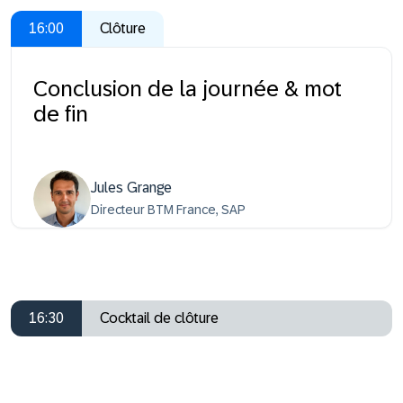
16:00
Clôture
Conclusion de la journée & mot
de fin
Jules Grange
Directeur BTM France, SAP
16:30
Cocktail de clôture