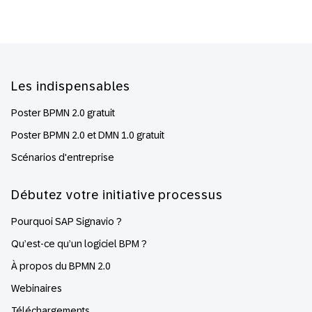
Footer
Les indispensables
Poster BPMN 2.0 gratuit
Poster BPMN 2.0 et DMN 1.0 gratuit
Scénarios d'entreprise
Débutez votre initiative processus
Pourquoi SAP Signavio ?
Qu’est-ce qu’un logiciel BPM ?
À propos du BPMN 2.0
Webinaires
Téléchargements