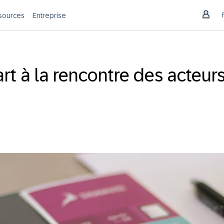
sources
Entreprise
art à la rencontre des acteu