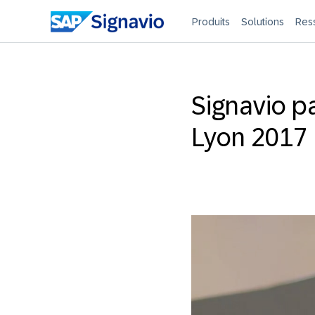
Produits
Solutions
Res
Signavio p
Lyon 2017