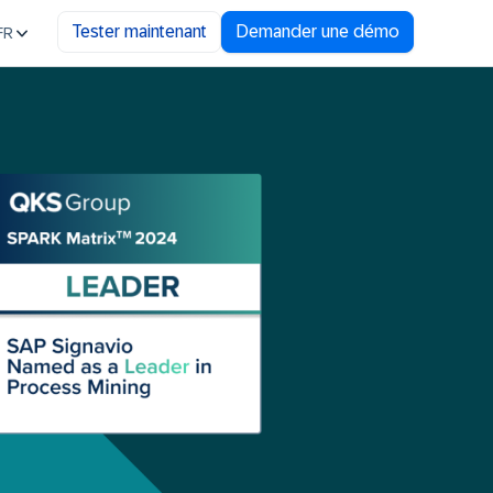
Tester maintenant
Demander une démo
FR