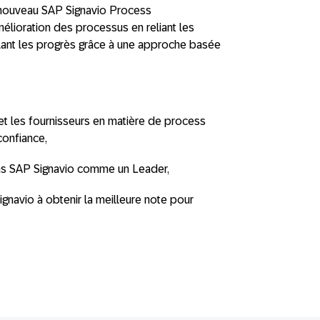
e nouveau SAP Signavio Process
élioration des processus en reliant les
llant les progrès grâce à une approche basée
et les fournisseurs en matière de process
confiance,
ons SAP Signavio comme un Leader,
ignavio à obtenir la meilleure note pour