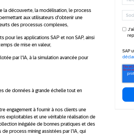
e la découverte, la modélisation, le process
permettant aux utilisateurs d'obtenir une
 heurts des processus complexes,
J'a
rep
s pour les applications SAP et non SAP, ainsi
 temps de mise en valeur,
SAP u
déclar
otée par l'IA, à la simulation avancée pour
es de données à grande échelle tout en
e engagement à fournir à nos clients une
s exploitables et une véritable réalisation de
collection inégalée de bonnes pratiques et des
s de process mining assistées par l'IA, qui