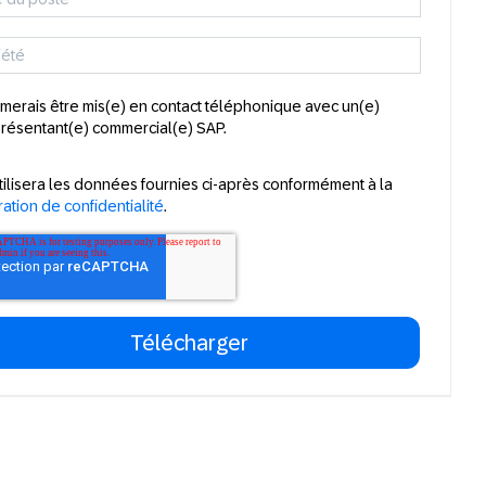
imerais être mis(e) en contact téléphonique avec un(e)
résentant(e) commercial(e) SAP.
tilisera les données fournies ci-après conformément à la
ation de confidentialité
.