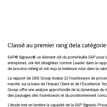
Classé au premier rang dela cat
égorie
SAP® Signavio®, un élément clé du portefeuille SAP pour la
entreprises, ont été désignées comme Leader dans le rapp
de process mining et ont reçu la meilleure note dans la ca
Le rapport de QKS Group évalue 22 fournisseurs de process
marché, sur la base de l'Impact Client et de l'Excellence
Group offre une analyse approfondie de la dynamique du m
des paysages des fournisseurs et du positionnement concur
L'étude met en lumière la capacité de la SAP Signavio Proces