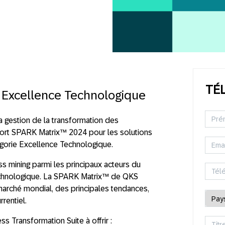
TÉ
 E
xcellence Technologique
 gestion de la transformation des
ort SPARK Matrix™ 2024 pour les solutions
tégorie Excellence Technologique.
 mining parmi les principaux acteurs du
 Technologique. La SPARK Matrix™ de QKS
arché mondial, des principales tendances,
rentiel.
s Transformation Suite à offrir :