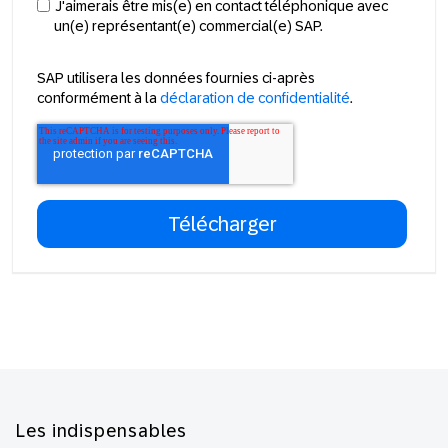
J'aimerais être mis(e) en contact téléphonique avec
un(e) représentant(e) commercial(e) SAP.
SAP utilisera les données fournies ci-après
conformément à la
déclaration de confidentialité
.
Footer
Les indispensables