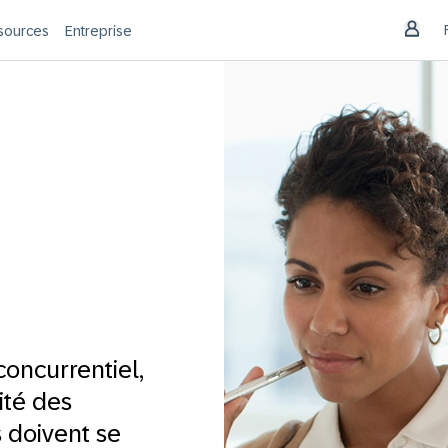
sources
Entreprise
oncurrentiel,
lité des
s doivent se