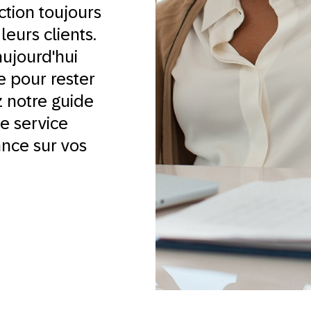
ction toujours
leurs clients.
aujourd'hui
 pour rester
z notre guide
e service
ance sur vos