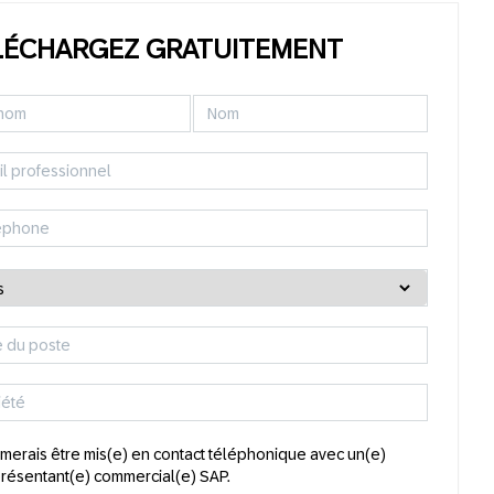
LÉCHARGEZ GRATUITEMENT
imerais être mis(e) en contact téléphonique avec un(e)
résentant(e) commercial(e) SAP.