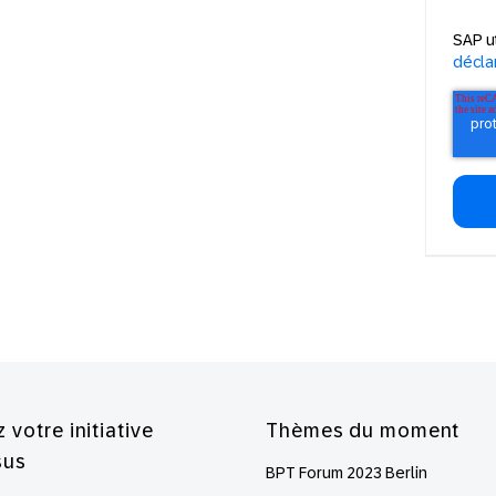
SAP u
déclar
 votre initiative
Thèmes du moment
sus
BPT Forum 2023 Berlin