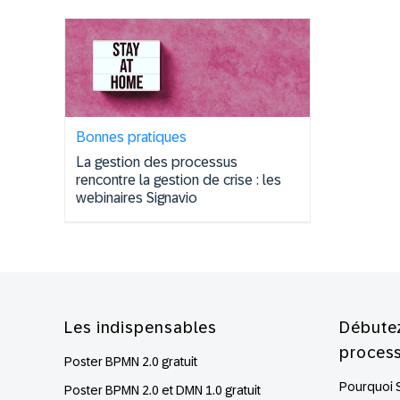
Bonnes pratiques
La gestion des processus
rencontre la gestion de crise : les
webinaires Signavio
Footer
Les indispensables
Débutez
proces
Poster BPMN 2.0 gratuit
Pourquoi 
Poster BPMN 2.0 et DMN 1.0 gratuit