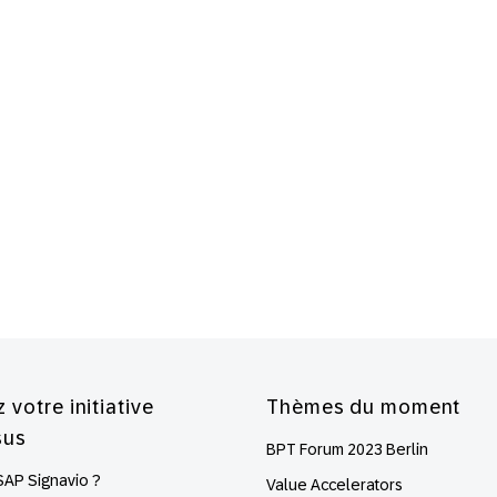
 votre initiative
Thèmes du moment
sus
BPT Forum 2023 Berlin
SAP Signavio ?
Value Accelerators