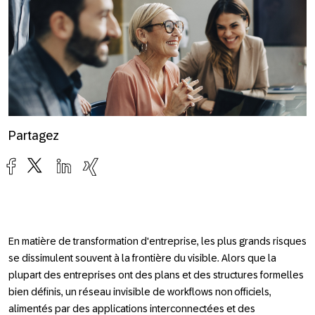
Partagez
En matière de transformation d'entreprise, les plus grands risques
se dissimulent souvent à la frontière du visible. Alors que la
plupart des entreprises ont des plans et des structures formelles
bien définis, un réseau invisible de workflows non officiels,
alimentés par des applications interconnectées et des