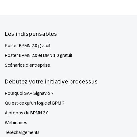
Footer
Les indispensables
Poster BPMN 2.0 gratuit
Poster BPMN 2.0 et DMN 1.0 gratuit
Scénarios d'entreprise
Débutez votre initiative processus
Pourquoi SAP Signavio ?
Qu’est-ce qu’un logiciel BPM ?
À propos du BPMN 2.0
Webinaires
Téléchargements