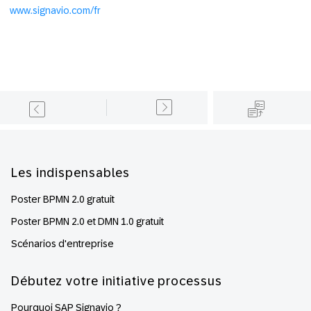
www.signavio.com/fr
Footer
Les indispensables
Poster BPMN 2.0 gratuit
Poster BPMN 2.0 et DMN 1.0 gratuit
Scénarios d'entreprise
Débutez votre initiative processus
Pourquoi SAP Signavio ?