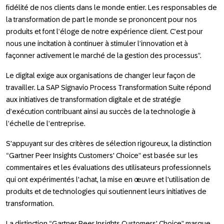
fidélité de nos clients dans le monde entier. Les responsables de
la transformation de part le monde se prononcent pour nos
produits et font l’éloge de notre expérience client. C’est pour
nous une incitation à continuer à stimuler l’innovation et à
façonner activement le marché de la gestion des processus”.
Le digital exige aux organisations de changer leur façon de
travailler. La SAP Signavio Process Transformation Suite répond
aux initiatives de transformation digitale et de stratégie
d’exécution contribuant ainsi au succès de la technologie à
l’échelle de l’entreprise.
S'appuyant sur des critères de sélection rigoureux, la distinction
“Gartner Peer Insights Customers' Choice” est basée sur les
commentaires et les évaluations des utilisateurs professionnels
qui ont expérimentés l'achat, la mise en œuvre et l'utilisation de
produits et de technologies qui soutiennent leurs initiatives de
transformation.
La distinction “Gartner Peer Insights Customers' Choice” marque