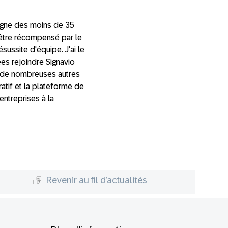
agne des moins de 35
'être récompensé par le
sussite d'équipe. J'ai le
es rejoindre Signavio
à de nombreuses autres
atif et la plateforme de
ntreprises à la
Revenir au fil d’actualités