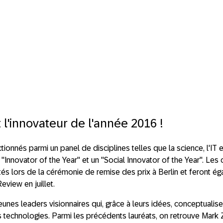
l'innovateur de l'année 2016 !
ionnés parmi un panel de disciplines telles que la science, l'IT et 
Innovator of the Year" et un "Social Innovator of the Year". Les c
és lors de la cérémonie de remise des prix à Berlin et feront ég
eview en juillet.
eunes leaders visionnaires qui, grâce à leurs idées, conceptualis
es technologies. Parmi les précédents lauréats, on retrouve Mark