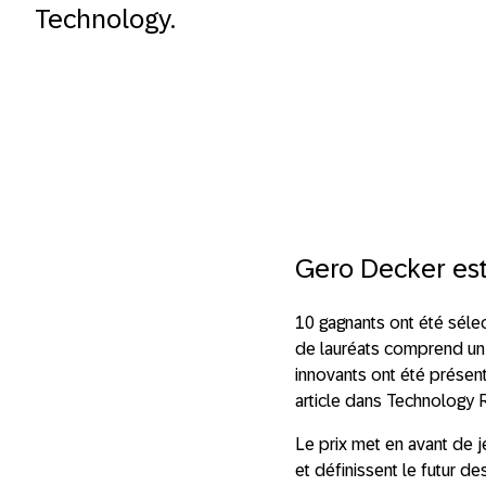
Technology.
Gero Decker est 
10 gagnants ont été sélect
de lauréats comprend un "
innovants ont été présent
article dans Technology R
Le prix met en avant de j
et définissent le futur d