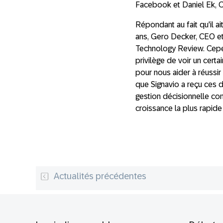
Facebook et Daniel Ek, 
Répondant au fait qu'il 
ans, Gero Decker, CEO et
Technology Review. Cepend
privilège de voir un cert
pour nous aider à réussi
que Signavio a reçu ces 
gestion décisionnelle co
croissance la plus rapide
Actualités précédentes
Footer