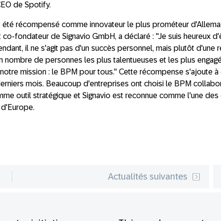
CEO de Spotify.
ait été récompensé comme innovateur le plus prométeur d'Allem
 co-fondateur de Signavio GmbH, a déclaré : "Je suis heureux d
ant, il ne s'agit pas d'un succès personnel, mais plutôt d'une ré
ain nombre de personnes les plus talentueuses et les plus engagé
r notre mission : le BPM pour tous." Cette récompense s'ajoute 
derniers mois. Beaucoup d'entreprises ont choisi le BPM collabor
mme outil stratégique et Signavio est reconnue comme l'une des e
 d'Europe.
Actualités suivantes