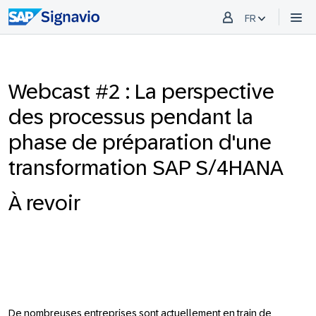
FR
Webcast #2 : La perspective
des processus pendant la
phase de préparation d'une
transformation SAP S/4HANA
À revoir
De nombreuses entreprises sont actuellement en train de