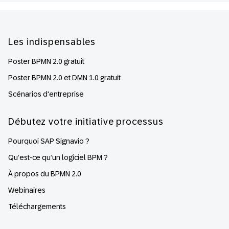
Footer
Les indispensables
Poster BPMN 2.0 gratuit
Poster BPMN 2.0 et DMN 1.0 gratuit
Scénarios d'entreprise
Débutez votre initiative processus
Pourquoi SAP Signavio ?
Qu’est-ce qu’un logiciel BPM ?
À propos du BPMN 2.0
Webinaires
Téléchargements