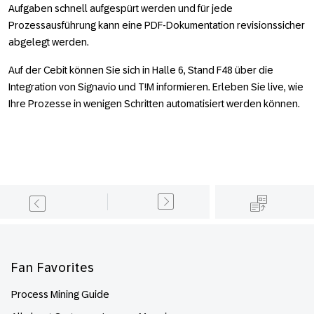
Aufgaben schnell aufgespürt werden und für jede
Prozessausführung kann eine PDF-Dokumentation revisionssicher
abgelegt werden.
Auf der Cebit können Sie sich in Halle 6, Stand F48 über die
Integration von Signavio und T!M informieren. Erleben Sie live, wie
Ihre Prozesse in wenigen Schritten automatisiert werden können.
Footer
Fan Favorites
Process Mining Guide