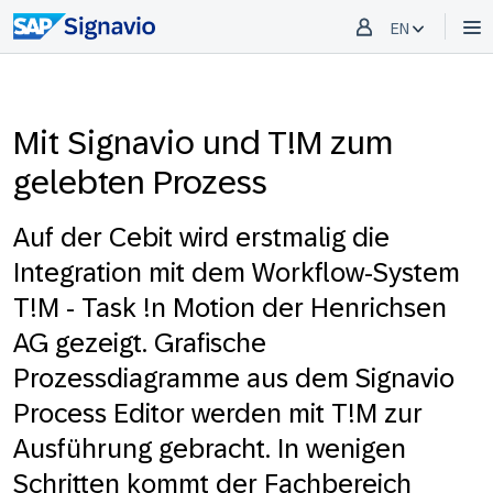
EN
Mit Signavio und T!M zum
gelebten Prozess
Auf der Cebit wird erstmalig die
Integration mit dem Workflow-System
T!M - Task !n Motion der Henrichsen
AG gezeigt. Grafische
Prozessdiagramme aus dem Signavio
Process Editor werden mit T!M zur
Ausführung gebracht. In wenigen
Schritten kommt der Fachbereich