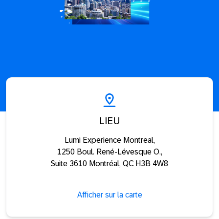
LIEU
Lumi Experience Montreal,
1250 Boul. René-Lévesque O.,
Suite 3610​ Montréal, QC H3B 4W8
Afficher sur la carte