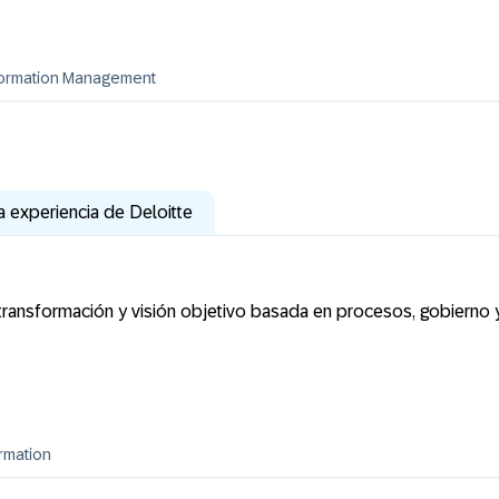
sformation Management
a experiencia de Deloitte
ransformación y visión objetivo basada en procesos, gobierno y
rmation