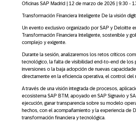
Oficinas SAP Madrid | 12 de marzo de 2026 | 9:30 - 
Transformación Financiera Inteligente De la visión digit
Un evento exclusivo organizado por
SAP y Deloitte
en
Transformación Financiera Inteligente
, sostenible y g
complejo y exigente.
Durante la sesión, analizaremos los
retos críticos
como
tecnológico, la falta de visibilidad end-to-end de los p
inversiones o la baja adopción de nuevas capacidade
directamente en la
eficiencia operativa, el control de
A través de una
visión integrada de procesos, aplicac
ecosistema
SAP BTM
, apoyado en
SAP Signavio y S
ejecución
, ganar transparencia sobre su modelo opera
hechos, con el acompañamiento y la experiencia de
D
transformación financiera y tecnológica.