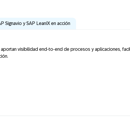
P Signavio y SAP LeanIX en acción
portan visibilidad end-to-end de procesos y aplicaciones, facil
ción.