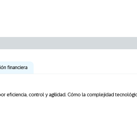
ión financiera
 por eficiencia, control y agilidad. Cómo la complejidad tecnoló