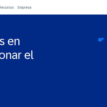
Recursos
Empresa
s en
onar el