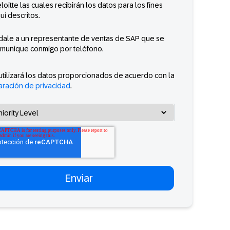
loitte las cuales recibirán los datos para los fines
uí descritos.
dale a un representante de ventas de SAP que se
munique conmigo por teléfono.
utilizará los datos proporcionados de acuerdo con la
aración de privacidad
.