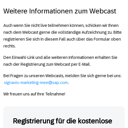
Weitere Informationen zum Webcast
Auch wenn Sie nicht live teil­­nehmen können, schicken wir Ihnen
nach dem Webcast gerne die voll­­­­­ständige Auf­­­­­zeichnung zu. Bitte
regis­­­­trieren Sie sich in diesem Fall auch über das For­mular oben
rechts.
Den Einwahl-Link und alle weiteren Infor­­mationen er­halten Sie
nach der Registrierung zum Webcast per E-Mail.
Bei Fragen zu unseren Webcasts, melden Sie sich gerne bei uns:
signavio-marketing-mee@sap.com
.
Wir freuen uns auf Ihre Teil­nahme!
Registrierung für die kostenlose